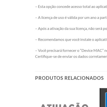
– Esta opção concede acesso total ao aplicat
– A licença de uso é válida por um ano a part
– Após a ativação da sua licença, não será 
– Recomendamos que você instale o aplicativ
– Você precisará fornecer o “Device MAC” n
Certifique-se de enviar os dados corretamen
PRODUTOS RELACIONADOS
Add to
wishlist