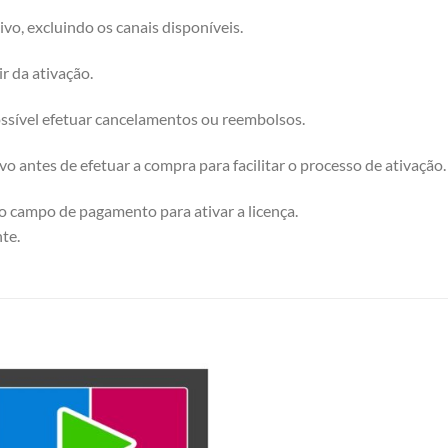
ivo, excluindo os canais disponíveis.
ir da ativação.
possível efetuar cancelamentos ou reembolsos.
o antes de efetuar a compra para facilitar o processo de ativação.
o campo de pagamento para ativar a licença.
te.
Add to
wishlist