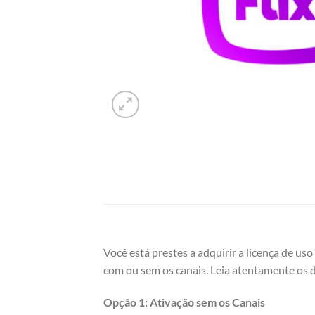
Você está prestes a adquirir a licença de us
com ou sem os canais. Leia atentamente os d
Opção 1: Ativação sem os Canais