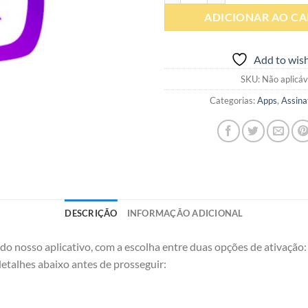
ADICIONAR AO C
Add to wish
SKU:
Não aplicáv
Categorias:
Apps
,
Assina
DESCRIÇÃO
INFORMAÇÃO ADICIONAL
o do nosso aplicativo, com a escolha entre duas opções de ativação:
etalhes abaixo antes de prosseguir: